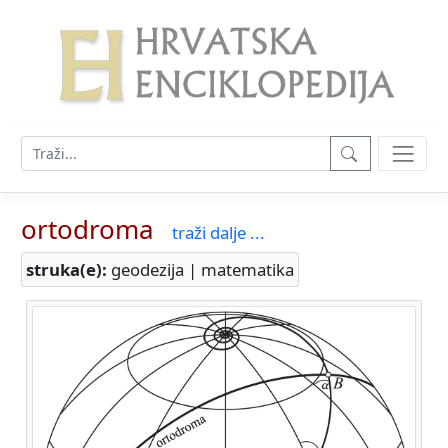
ortodroma
traži dalje ...
struka(e):
geodezija | matematika