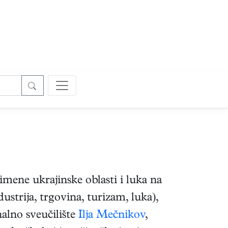
toimene ukrajinske oblasti i luka na
dustrija, trgovina, turizam, luka),
nalno sveučilište
Ilja Mečnikov
,