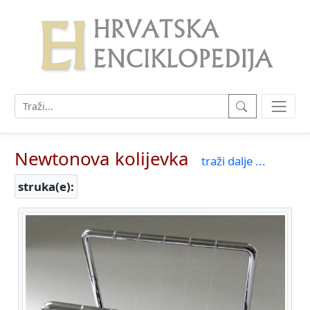
Newtonova kolijevka
traži dalje ...
struka(e):