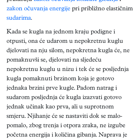
zakon očuvanja energije
pri približno elastičnim
sudarima
.
Kada se kugla na jednom kraju podigne i
otpusti, ona će udarom u nepokretnu kuglu
djelovati na nju silom, nepokretna kugla će, ne
pomaknuvši se, djelovati na sljedeću
nepokretnu kuglu u nizu i tek će se posljednja
kugla pomaknuti brzinom koja je gotovo
jednaka brzini prve kugle. Padom natrag i
sudarom posljednja će kugla izazvati gotovo
jednak učinak kao prva, ali u suprotnom
smjeru. Njihanje će se nastaviti dok se malo-
pomalo, zbog trenja i otpora zraka, ne izgube
početna energija i količina gibanja. Naprava je