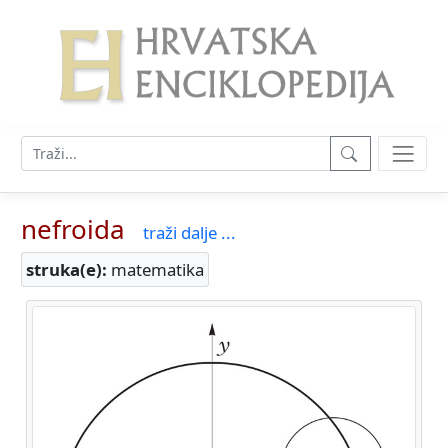
nefroida
traži dalje ...
struka(e):
matematika