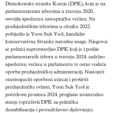
Demokratske stranke Koreje (DPK), koja je na
parlamentarnim izborima u travnju 2020.
osvojila apsolutnu zastupničku većinu. Na
predsjedničkim izborima u ožujku 2022.
pobijedio je Yoon Suk Yeol, kandidat
konzervativne Stranke narodne snage. Njegovoj
se politici suprotstavljao DPK koji je i poslije
parlamentarnih izbora u travnju 2024. zadržao
apsolutnu većinu u parlamentu te ostao vodeća
oporba predsjedničkoj administraciji. Nastojeći
onemogućiti oporbeni utjecaj i proširiti
predsjedničke ovlasti, Yoon Suk Yeol je
početkom prosinca 2024. proglasio izvanredno
stanje (optuživši DPK za političku
destabilizaciju i protudržavno djelovanje).