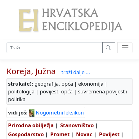
Koreja, Južna
traži dalje ...
struka(e):
geografija, opća | ekonomija |
politologija | povijest, opća | suvremena povijest i
politika
vidi još:
Nogometni leksikon
Prirodna obilježja
|
Stanovništvo
|
Gospodarstvo
|
Promet
|
Novac
|
Povijest
|