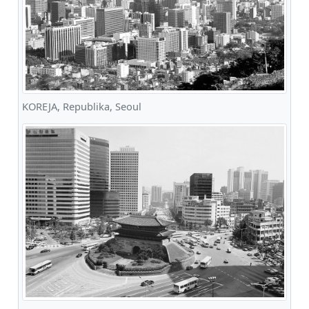
KOREJA, Republika, Seoul