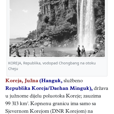
KOREJA, Republika, vodopad Chongbang na otoku
Cheju
Koreja, Južna
(Hanguk,
službeno
Republika Koreja/Daehan Minguk),
država
u južnome dijelu poluotoka Koreje; zauzima
99 313 km². Kopnenu granicu ima samo sa
Sjevernom Korejom (DNR Korejom) na