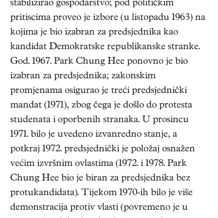
stabilizirao gospodarstvo; pod političkim
pritiscima proveo je izbore (u listopadu 1963) na
kojima je bio izabran za predsjednika kao
kandidat Demokratske republikanske stranke.
God. 1967. Park Chung Hee ponovno je bio
izabran za predsjednika; zakonskim
promjenama osigurao je treći predsjednički
mandat (1971), zbog čega je došlo do protesta
studenata i oporbenih stranaka. U prosincu
1971. bilo je uvedeno izvanredno stanje, a
potkraj 1972. predsjednički je položaj osnažen
većim izvršnim ovlastima (1972. i 1978. Park
Chung Hee bio je biran za predsjednika bez
protukandidata). Tijekom 1970-ih bilo je više
demonstracija protiv vlasti (povremeno je u