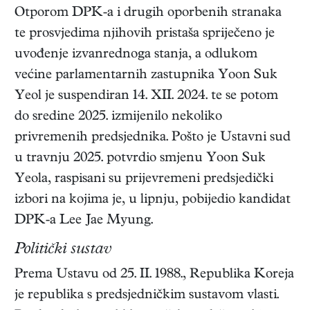
Otporom DPK-a i drugih oporbenih stranaka
te prosvjedima njihovih pristaša spriječeno je
uvođenje izvanrednoga stanja, a odlukom
većine parlamentarnih zastupnika Yoon Suk
Yeol je suspendiran 14. XII. 2024. te se potom
do sredine 2025. izmijenilo nekoliko
privremenih predsjednika. Pošto je Ustavni sud
u travnju 2025. potvrdio smjenu Yoon Suk
Yeola, raspisani su prijevremeni predsjedički
izbori na kojima je, u lipnju, pobijedio kandidat
DPK-a Lee Jae Myung.
Politički sustav
Prema Ustavu od 25. II. 1988., Republika Koreja
je republika s predsjedničkim sustavom vlasti.