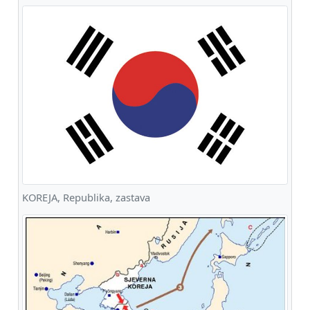
KOREJA, Republika, zastava