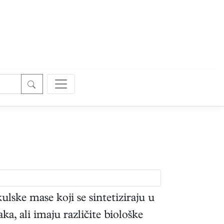
lske mase koji se sintetiziraju u
ka, ali imaju različite biološke