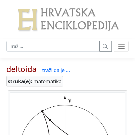
deltoida
traži dalje ...
struka(e):
matematika