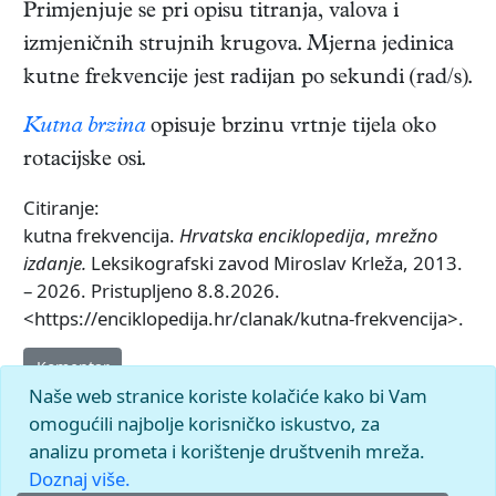
Primjenjuje se pri opisu titranja, valova i
izmjeničnih strujnih krugova. Mjerna jedinica
kutne frekvencije jest radijan po sekundi (rad/s).
Kutna brzina
opisuje brzinu vrtnje tijela oko
rotacijske osi.
Citiranje:
kutna frekvencija.
Hrvatska enciklopedija
,
mrežno
izdanje.
Leksikografski zavod Miroslav Krleža, 2013.
– 2026. Pristupljeno 8.8.2026.
<https://enciklopedija.hr/clanak/kutna-frekvencija>.
Komentar
Naše web stranice koriste kolačiće kako bi Vam
omogućili najbolje korisničko iskustvo, za
analizu prometa i korištenje društvenih mreža.
Doznaj više.