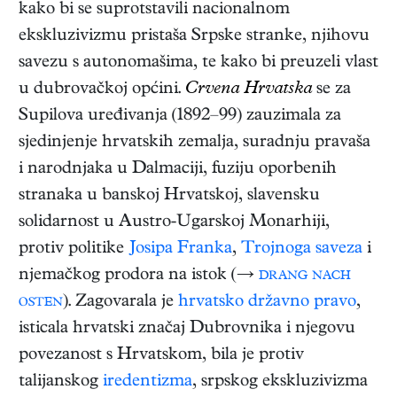
kako bi se suprotstavili nacionalnom
ekskluzivizmu pristaša Srpske stranke, njihovu
savezu s autonomašima, te kako bi preuzeli vlast
u dubrovačkoj općini.
Crvena Hrvatska
se za
Supilova uređivanja (1892–99) zauzimala za
sjedinjenje hrvatskih zemalja, suradnju pravaša
i narodnjaka u Dalmaciji, fuziju oporbenih
stranaka u banskoj Hrvatskoj, slavensku
solidarnost u Austro-Ugarskoj Monarhiji,
protiv politike
Josipa Franka
,
Trojnoga saveza
i
njemačkog prodora na istok (→
drang nach
osten
). Zagovarala je
hrvatsko državno pravo
,
isticala hrvatski značaj Dubrovnika i njegovu
povezanost s Hrvatskom, bila je protiv
talijanskog
iredentizma
, srpskog ekskluzivizma