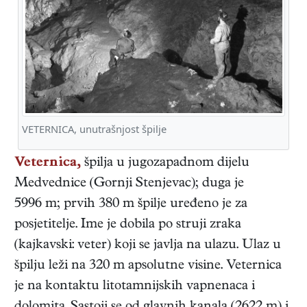
VETERNICA, unutrašnjost špilje
Veternica,
špilja u jugozapadnom dijelu
Medvednice (Gornji Stenjevac); duga je
5996 m; prvih 380 m špilje uređeno je za
posjetitelje. Ime je dobila po struji zraka
(kajkavski: veter) koji se javlja na ulazu. Ulaz u
špilju leži na 320 m apsolutne visine. Veternica
je na kontaktu litotamnijskih vapnenaca i