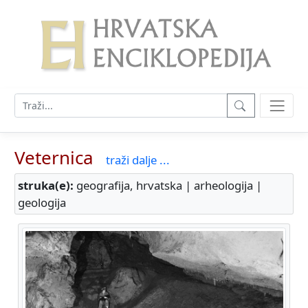
Veternica
traži dalje ...
struka(e):
geografija, hrvatska | arheologija |
geologija