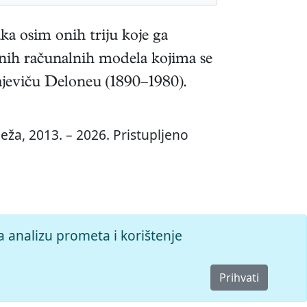
ka osim onih triju koje ga
ornih računalnih modela kojima se
ajeviču Deloneu (1890–1980).
eža, 2013. – 2026. Pristupljeno
a analizu prometa i korištenje
Prihvati