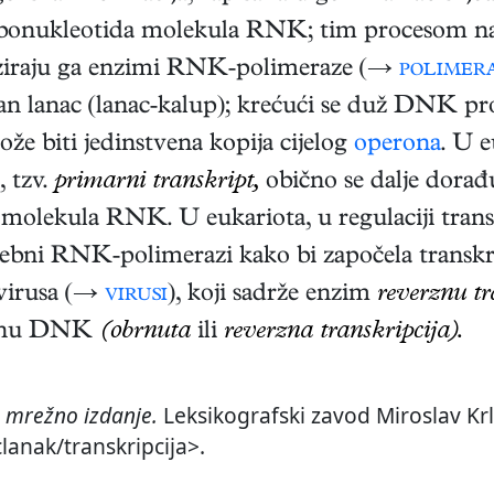
ribonukleotida molekula RNK; tim procesom n
iziraju ga enzimi RNK-polimeraze (→
polimer
n lanac (lanac-kalup); krećući se duž DNK pr
že biti jedinstvena kopija cijelog
operona
. U e
, tzv.
primarni transkript,
obično se dalje dorađuj
molekula RNK. U eukariota, u regulaciji transk
rebni RNK-polimerazi kako bi započela transkri
ovirusa (→
virusi
), koji sadrže enzim
reverznu tr
arnu DNK
(obrnuta
ili
reverzna transkripcija).
,
mrežno izdanje.
Leksikografski zavod Miroslav Krl
clanak/transkripcija>.