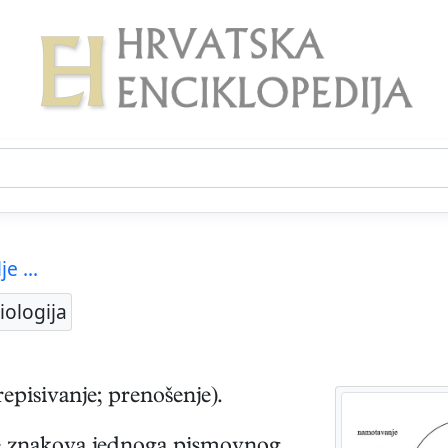
je ...
biologija
episivanje; prenošenje).