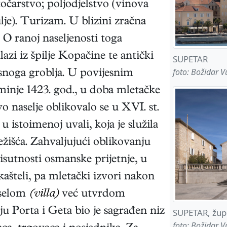
točarstvo; poljodjelstvo (vinova
ulje). Turizam. U blizini zračna
 O ranoj naseljenosti toga
azi iz špilje Kopačine te antički
SUPETAR
foto: Božidar V
snoga groblja. U povijesnim
minje 1423. god., u doba mletačke
naselje oblikovalo se u XVI. st.
u istoimenoj uvali, koja je služila
žišća. Zahvaljujući oblikovanju
risutnosti osmanske prijetnje, u
kašteli, pa mletački izvori nakon
 selom
(villa)
već utvrdom
ju Porta i Geta bio je sagrađen niz
SUPETAR, žup
foto: Božidar V