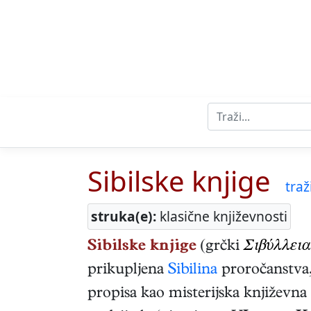
Sibilske knjige
traži
struka(e):
klasične književnosti
Sibilske knjige
(grčki
Σιβύλλεια 
prikupljena
Sibilina
proročanstva,
propisa kao misterijska književna