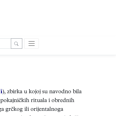
i
), zbirka u kojoj su navodno bila
okajničkih rituala i obrednih
a grčkog ili orijentalnoga