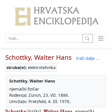
Schottky, Walter Hans
traži dalje ...
struka(e):
elektrotehnika
Schottky, Walter Hans
njemački fizičar
Rođen(a): Zürich, 23. VII. 1886.
Umr(la)o: Pretzfeld, 4. III. 1976.