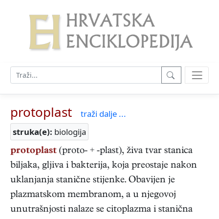
protoplast
traži dalje ...
struka(e):
biologija
protoplast
(proto- + -plast), živa tvar stanica
biljaka, gljiva i bakterija, koja preostaje nakon
uklanjanja stanične stijenke. Obavijen je
plazmatskom membranom, a u njegovoj
unutrašnjosti nalaze se citoplazma i stanična