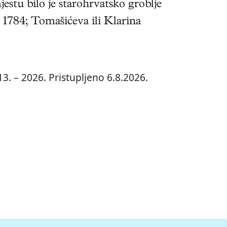
estu bilo je starohrvatsko groblje
 1784; Tomašićeva ili Klarina
3. – 2026. Pristupljeno 6.8.2026.