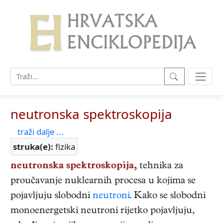
neutronska spektroskopija
traži dalje ...
struka(e):
fizika
neutronska spektroskopija,
tehnika za
proučavanje nuklearnih procesa u kojima se
pojavljuju slobodni
neutroni
. Kako se slobodni
monoenergetski neutroni rijetko pojavljuju,