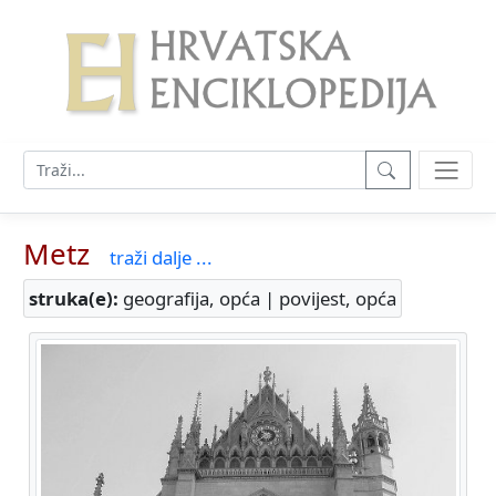
Metz
traži dalje ...
struka(e):
geografija, opća | povijest, opća