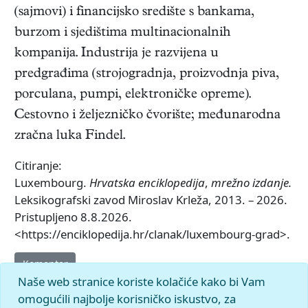
(sajmovi) i financijsko središte s bankama,
burzom i sjedištima multinacionalnih
kompanija. Industrija je razvijena u
predgrađima (strojogradnja, proizvodnja piva,
porculana, pumpi, elektroničke opreme).
Cestovno i željezničko čvorište; međunarodna
zračna luka Findel.
Citiranje:
Luxembourg.
Hrvatska enciklopedija
,
mrežno izdanje.
Leksikografski zavod Miroslav Krleža, 2013. – 2026.
Pristupljeno 8.8.2026.
<https://enciklopedija.hr/clanak/luxembourg-grad>.
Komentar
Naše web stranice koriste kolačiće kako bi Vam
omogućili najbolje korisničko iskustvo, za