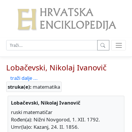
Lobačevski, Nikolaj Ivanovič
traži dalje ...
struka(e):
matematika
Lobačevski, Nikolaj Ivanovič
ruski matematičar
Rođen(a): Nižni Novgorod, 1. XII. 1792.
Umr(la)o: Kazanj, 24. II. 1856.