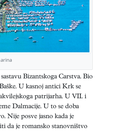
arina
 sastavu Bizantskoga Carstva. Bio
 Baške. U kasnoj antici Krk se
kvilejskoga patrijarha. U VII. i
 teme Dalmacije. U to se doba
. Nije posve jasno kada je
iti da je romansko stanovništvo