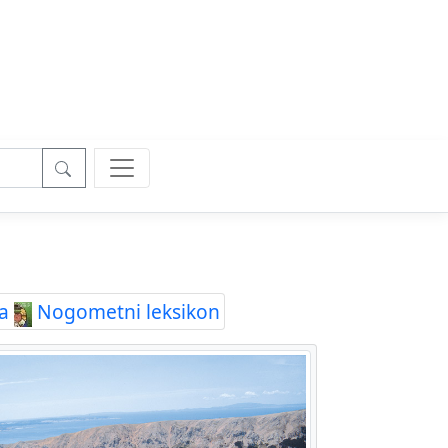
a
Nogometni leksikon