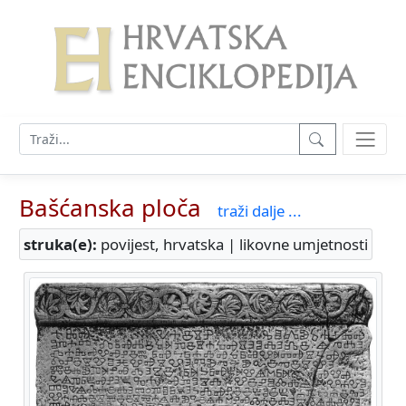
Bašćanska ploča
traži dalje ...
struka(e):
povijest, hrvatska | likovne umjetnosti