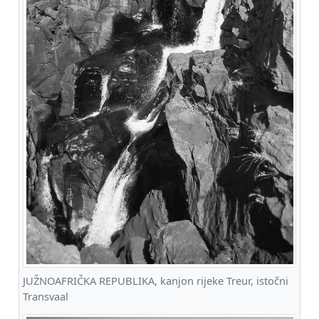
JUŽNOAFRIČKA REPUBLIKA, kanjon rijeke Treur, istočni
Transvaal