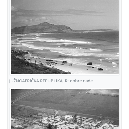
JUŽNOAFRIČKA REPUBLIKA, Rt dobre nade