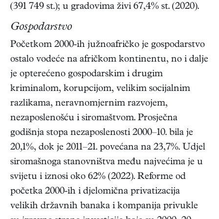
(391 749 st.); u gradovima živi 67,4% st. (2020).
Gospodarstvo
Početkom 2000-ih južnoafričko je gospodarstvo
ostalo vodeće na afričkom kontinentu, no i dalje
je opterećeno gospodarskim i drugim
kriminalom, korupcijom, velikim socijalnim
razlikama, neravnomjernim razvojem,
nezaposlenošću i siromaštvom. Prosječna
godišnja stopa nezaposlenosti 2000–10. bila je
20,1%, dok je 2011–21. povećana na 23,7%. Udjel
siromašnoga stanovništva među najvećima je u
svijetu i iznosi oko 62% (2022). Reforme od
početka 2000-ih i djelomična privatizacija
velikih državnih banaka i kompanija privukle