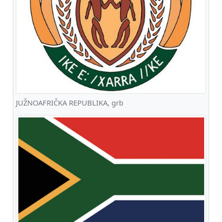
JUŽNOAFRIČKA REPUBLIKA, grb