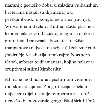
najranije geološko doba, u mladim vulkanskim
kraterima nastali su dijamanti, a u
pretkambrijskim konglomeratima (ravnjak
Witwatersrand) zlato. Rudna ležišta platine i
kroma nalaze se u bazičnoj magmi, a cinka u
granitima Transvaala. Poznata su ležišta
manganove (najveća na svijetu) i željezne rude
(područje Kalaharija u pokrajini Northern
Cape), azbesta te dijamanata, koji se nalaze u
eruptivnoj stijeni kimberlitu.
Klima je modificirana apsolutnom visinom i
morskim strujama. Zbog utjecaja reljefa u
najvećem dijelu zemlje temperature su niže
nego što bi odgovarale geografskoj širini. Duž