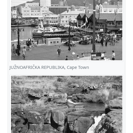
JUŽNOAFRIČKA REPUBLIKA, Cape Town