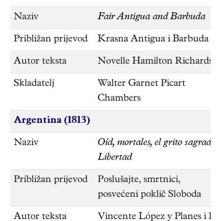
Naziv
Fair Antigua and Barbuda
Približan prijevod
Krasna Antigua i Barbuda
Autor teksta
Novelle Hamilton Richards
Skladatelj
Walter Garnet Picart
Chambers
Argentina (1813)
Naziv
Oíd, mortales, el grito sagrado
Libertad
Približan prijevod
Poslušajte, smrtnici,
posvećeni poklič Sloboda
Autor teksta
Vincente López y Planes i P.