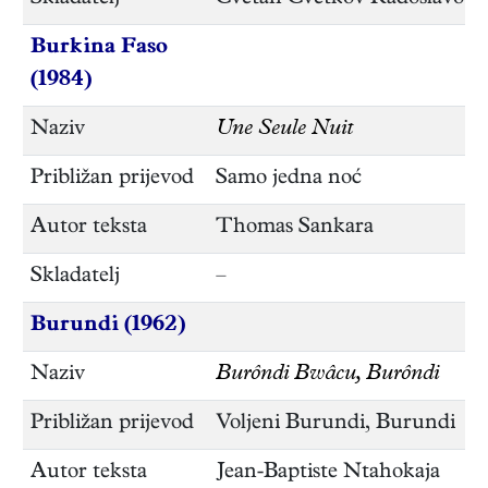
Burkina Faso
(1984)
Naziv
Une Seule Nuit
Približan prijevod
Samo jedna noć
Autor teksta
Thomas Sankara
Skladatelj
–
Burundi (1962)
Naziv
Burôndi Bwâcu, Burôndi
Približan prijevod
Voljeni Burundi, Burundi
Autor teksta
Jean-Baptiste Ntahokaja