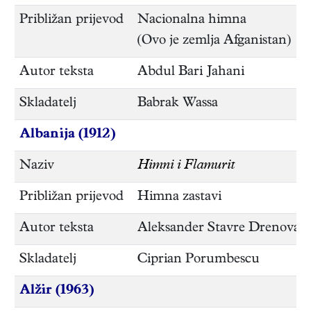
Približan prijevod
Nacionalna himna
(Ovo je zemlja Afganistan)
Autor teksta
Abdul Bari Jahani
Skladatelj
Babrak Wassa
Albanija (1912)
Naziv
Himni i Flamurit
Približan prijevod
Himna zastavi
Autor teksta
Aleksander Stavre Drenova
Skladatelj
Ciprian Porumbescu
Alžir (1963)