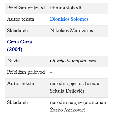
Približan prijevod
Himna slobodi
Autor teksta
Dionisios Solomos
Skladatelj
Nikolaos Mantzaros
Crna Gora
(2004)
Naziv
Oj svijetla majska zoro
Približan prijevod
–
Autor teksta
narodna pjesma (uredio
Sekula Drljević)
Skladatelj
narodni napjev (aranžman
Žarko Mirković)