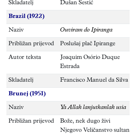
Skladatelj
Dušan Šestić
Brazil (1922)
Naziv
Ouviram do Ipiranga
Približan prijevod
Poslušaj plač Ipirange
Autor teksta
Joaquim Osório Duque
Estrada
Skladatelj
Francisco Manuel da Silva
Brunej (1951)
Naziv
Ya Allah lanjutkanlah usia
Približan prijevod
Bože, nek dugo živi
Njegovo Veličanstvo sultan