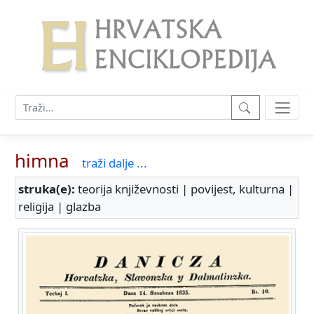
himna
traži dalje ...
struka(e):
teorija književnosti | povijest, kulturna |
religija | glazba