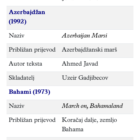
Azerbajdžan
(1992)
Naziv
Azerbaijan Marsi
Približan prijevod
Azerbajdžanski marš
Autor teksta
Ahmed Javad
Skladatelj
Uzeir Gadjibecov
Bahami (1973)
Naziv
March on, Bahamaland
Približan prijevod
Koračaj dalje, zemljo
Bahama