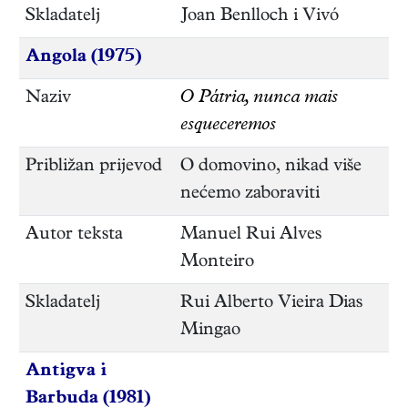
Skladatelj
Joan Benlloch i Vivó
Angola (1975)
Naziv
O Pátria, nunca mais
esqueceremos
Približan prijevod
O domovino, nikad više
nećemo zaboraviti
Autor teksta
Manuel Rui Alves
Monteiro
Skladatelj
Rui Alberto Vieira Dias
Mingao
Antigva i
Barbuda (1981)