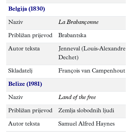
Belgija (1830)
Naziv
La Brabançonne
Približan prijevod
Brabantska
Autor teksta
Jenneval (Louis-Alexandre
Dechet)
Skladatelj
François van Campenhout
Belize (1981)
Naziv
Land of the free
Približan prijevod
Zemlja slobodnih ljudi
Autor teksta
Samuel Alfred Haynes