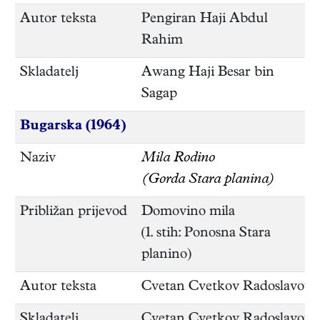
Autor teksta
Pengiran Haji Abdul
Rahim
Skladatelj
Awang Haji Besar bin
Sagap
Bugarska (1964)
Naziv
Mila Rodino
(Gorda Stara planina)
Približan prijevod
Domovino mila
(1. stih: Ponosna Stara
planino)
Autor teksta
Cvetan Cvetkov Radoslavov
Skladatelj
Cvetan Cvetkov Radoslavov