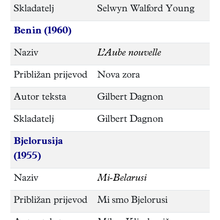
Skladatelj
Selwyn Walford Young
Benin (1960)
Naziv
L’Aube nouvelle
Približan prijevod
Nova zora
Autor teksta
Gilbert Dagnon
Skladatelj
Gilbert Dagnon
Bjelorusija
(1955)
Naziv
Mi-Belarusi
Približan prijevod
Mi smo Bjelorusi