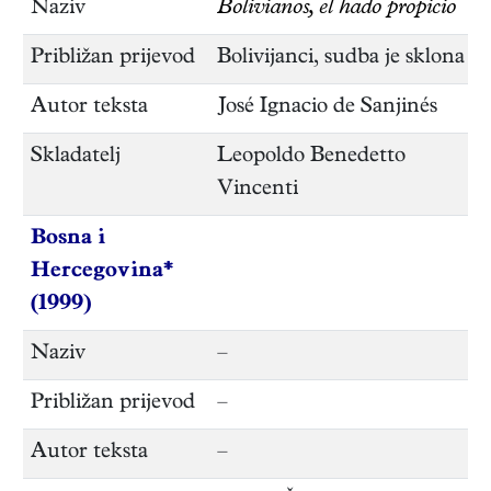
Naziv
Bolivianos, el hado propicio
Približan prijevod
Bolivijanci, sudba je sklona
Autor teksta
José Ignacio de Sanjinés
Skladatelj
Leopoldo Benedetto
Vincenti
Bosna i
Hercegovina*
(1999)
Naziv
–
Približan prijevod
–
Autor teksta
–