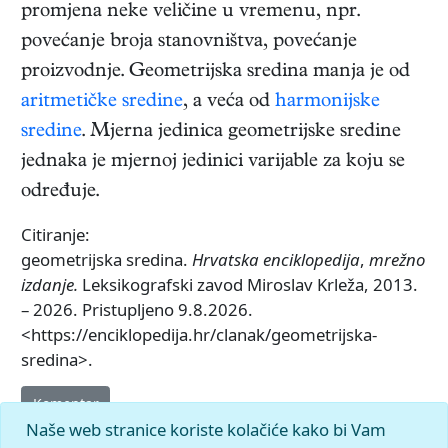
promjena neke veličine u vremenu, npr.
povećanje broja stanovništva, povećanje
proizvodnje. Geometrijska sredina manja je od
aritmetičke sredine
, a veća od
harmonijske
sredine
. Mjerna jedinica geometrijske sredine
jednaka je mjernoj jedinici varijable za koju se
određuje.
Citiranje:
geometrijska sredina.
Hrvatska enciklopedija
,
mrežno
izdanje.
Leksikografski zavod Miroslav Krleža, 2013.
– 2026. Pristupljeno 9.8.2026.
<https://enciklopedija.hr/clanak/geometrijska-
sredina>.
Komentar
Naše web stranice koriste kolačiće kako bi Vam