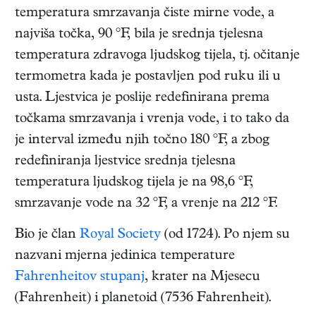
temperatura smrzavanja čiste mirne vode, a
najviša točka, 90 °F, bila je srednja tjelesna
temperatura zdravoga ljudskog tijela, tj. očitanje
termometra kada je postavljen pod ruku ili u
usta. Ljestvica je poslije redefinirana prema
točkama smrzavanja i vrenja vode, i to tako da
je interval između njih točno 180 °F, a zbog
redefiniranja ljestvice srednja tjelesna
temperatura ljudskog tijela je na 98,6 °F,
smrzavanje vode na 32 °F, a vrenje na 212 °F.
Bio je član
Royal Society
(od 1724). Po njem su
nazvani mjerna jedinica temperature
Fahrenheitov stupanj
, krater na Mjesecu
(Fahrenheit) i planetoid (7536 Fahrenheit).