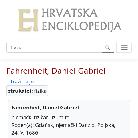
Fahrenheit, Daniel Gabriel
traži dalje ...
struka(e):
fizika
Fahrenheit, Daniel Gabriel
njemački fizičar i izumitelj
Rođen(a): Gdańsk, njemački Danzig, Poljska,
24. V. 1686.