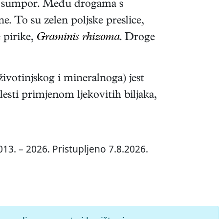
in i sumpor. Među drogama s
ne. To su zelen poljske preslice,
 pirike,
Graminis rhizoma
. Droge
životinjskog i mineralnoga) jest
lesti primjenom ljekovitih biljaka,
13. – 2026. Pristupljeno 7.8.2026.