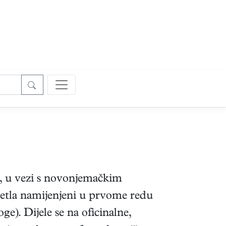
r, u vezi s novonjemačkim
ijetla namijenjeni u prvome redu
ge). Dijele se na oficinalne,