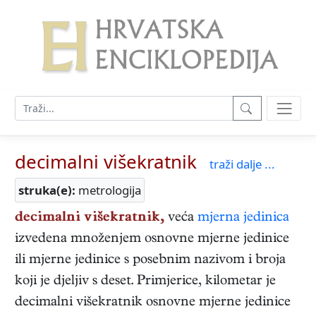
decimalni višekratnik
traži dalje ...
struka(e):
metrologija
decimalni višekratnik,
veća
mjerna jedinica
izvedena množenjem osnovne mjerne jedinice
ili mjerne jedinice s posebnim nazivom i broja
koji je djeljiv s deset. Primjerice, kilometar je
decimalni višekratnik osnovne mjerne jedinice