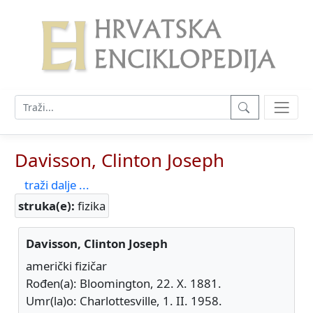
Davisson, Clinton Joseph
traži dalje ...
struka(e):
fizika
Davisson, Clinton Joseph
američki fizičar
Rođen(a): Bloomington, 22. X. 1881.
Umr(la)o: Charlottesville, 1. II. 1958.