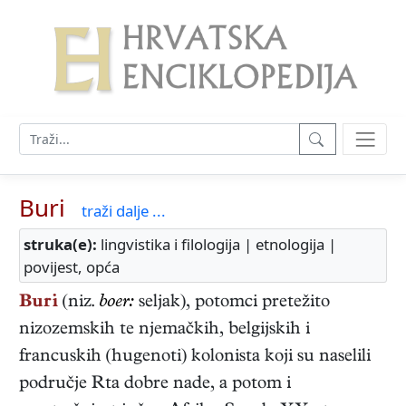
Buri
traži dalje ...
struka(e):
lingvistika i filologija | etnologija |
povijest, opća
Buri
(niz.
boer:
seljak), potomci pretežito
nizozemskih te njemačkih, belgijskih i
francuskih (hugenoti) kolonista koji su naselili
područje Rta dobre nade, a potom i