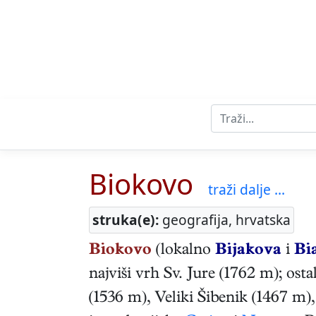
Biokovo
traži dalje ...
struka(e):
geografija, hrvatska
Biokovo
(lokalno
Bijakova
i
Bi
najviši vrh Sv. Jure (1762 m); osta
(1536 m), Veliki Šibenik (1467 m)