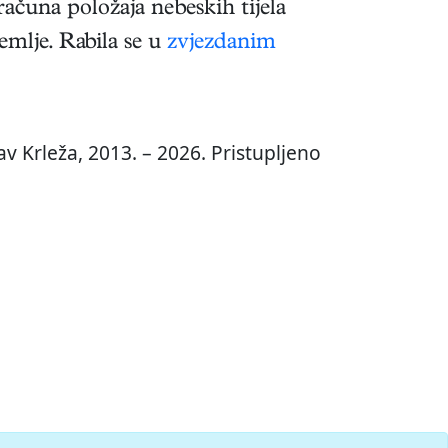
čuna položaja nebeskih tijela
emlje. Rabila se u
zvjezdanim
v Krleža, 2013. – 2026. Pristupljeno