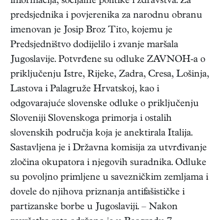
informacija, socijalne politike i zdravstva. Za
predsjednika i povjerenika za narodnu obranu
imenovan je Josip Broz Tito, kojemu je
Predsjedništvo dodijelilo i zvanje maršala
Jugoslavije. Potvrđene su odluke ZAVNOH-a o
priključenju Istre, Rijeke, Zadra, Cresa, Lošinja,
Lastova i Palagruže Hrvatskoj, kao i
odgovarajuće slovenske odluke o priključenju
Sloveniji Slovenskoga primorja i ostalih
slovenskih područja koja je anektirala Italija.
Sastavljena je i Državna komisija za utvrđivanje
zločina okupatora i njegovih suradnika. Odluke
su povoljno primljene u savezničkim zemljama i
dovele do njihova priznanja antifašističke i
partizanske borbe u Jugoslaviji. – Nakon