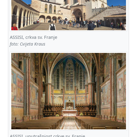
ASSISI, crkva sv. Franje
foto: Cvijeta Kraus
ASSISI, unutrašnjost crkve sv. Franje