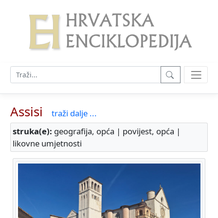
Assisi
traži dalje ...
struka(e):
geografija, opća | povijest, opća |
likovne umjetnosti