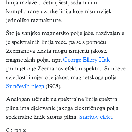
linija razlaže u četiri, šest, sedam ili u
komplicirane uzorke linija koje nisu uvijek
jednoliko razmaknute.
Što je vanjsko magnetsko polje jače, razdvajanje
je spektralnih linija veće, pa se s pomoću
Zeemanova efekta mogu izmjeriti jakosti
magnetskih polja, npr.
George Ellery Hale
primijetio je Zeemanov efekt u spektru Sunčeve
svjetlosti i mjerio je jakost magnetskoga polja
Sunčevih pjega
(1908).
Analogan učinak na spektralne linije spektra
plina ima djelovanje jakoga električnoga polja
spektralne linije atoma plina,
Starkov efekt
.
Citiranje: