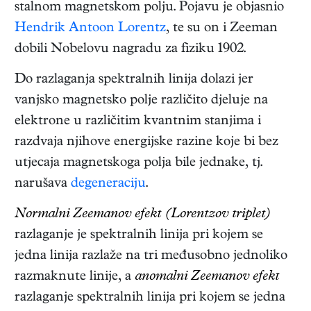
stalnom magnetskom polju. Pojavu je objasnio
Hendrik Antoon Lorentz
, te su on i Zeeman
dobili Nobelovu nagradu za fiziku 1902.
Do razlaganja spektralnih linija dolazi jer
vanjsko magnetsko polje različito djeluje na
elektrone u različitim kvantnim stanjima i
razdvaja njihove energijske razine koje bi bez
utjecaja magnetskoga polja bile jednake, tj.
narušava
degeneraciju
.
Normalni Zeemanov efekt (Lorentzov triplet)
razlaganje je spektralnih linija pri kojem se
jedna linija razlaže na tri međusobno jednoliko
razmaknute linije, a
anomalni Zeemanov efekt
razlaganje spektralnih linija pri kojem se jedna