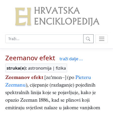
Zeemanov efekt
traži dalje ...
struka(e):
astronomija | fizika
Zeemanov efekt
[ze:'mαn~] (po
Pieteru
Zeemanu
), cijepanje (razlaganje) pojedinih
spektralnih linija koje se pojavljuje, kako je
opazio Zeeman 1886., kad se plinovi koji
emitiraju svjetlost nalaze u jakome vanjskom