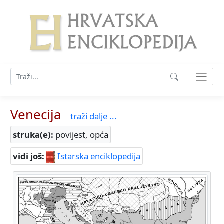
Venecija
traži dalje ...
struka(e):
povijest, opća
vidi još:
Istarska enciklopedija