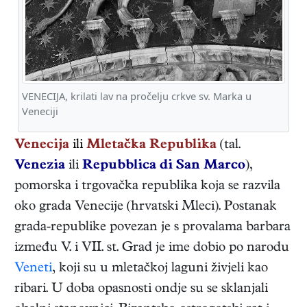
VENECIJA, krilati lav na pročelju crkve sv. Marka u
Veneciji
Venecija
ili
Mletačka Republika
(tal.
Venezia
ili
Repubblica di San Marco
),
pomorska i trgovačka republika koja se razvila
oko grada Venecije (hrvatski Mleci). Postanak
grada-republike povezan je s provalama barbara
između V. i VII. st. Grad je ime dobio po narodu
Veneti
, koji su u mletačkoj laguni živjeli kao
ribari. U doba opasnosti ondje su se sklanjali