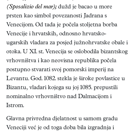
(Sposalizio del mar);
dužd je bacao u more
prsten kao simbol povezanosti Jadrana s
Venecijom. Od tada je počela stoljetna borba
Venecije i hrvatskih, odnosno hrvatsko-
ugarskih vladara za posjed južnohrvatske obale i
otoka. U XI. st. Venecija se oslobodila bizantskog
vrhovništva i kao neovisna republika počela
postupno stvarati svoj pomorski imperij na
Levantu. God. 1082. stekla je široke povlastice u
Bizantu, vladari kojega su joj 1085. prepustili
nominalno vrhovništvo nad Dalmacijom i
Istrom.
Glavna privredna djelatnost u samom gradu
Veneciji već je od toga doba bila izgradnja i