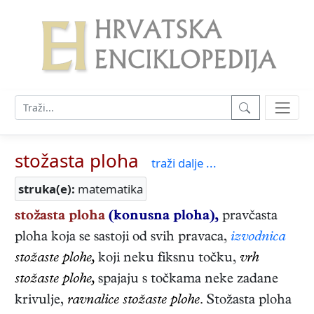
stožasta ploha
traži dalje ...
struka(e):
matematika
stožasta ploha
(konusna ploha),
pravčasta
ploha koja se sastoji od svih pravaca,
izvodnica
stožaste plohe,
koji neku fiksnu točku,
vrh
stožaste plohe,
spajaju s točkama neke zadane
krivulje,
ravnalice stožaste plohe.
Stožasta ploha