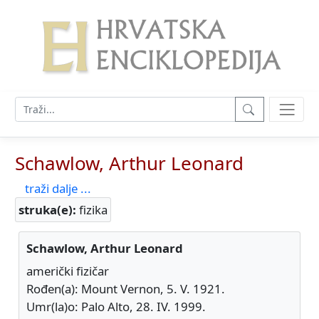
Schawlow, Arthur Leonard
traži dalje ...
struka(e):
fizika
Schawlow, Arthur Leonard
američki fizičar
Rođen(a): Mount Vernon, 5. V. 1921.
Umr(la)o: Palo Alto, 28. IV. 1999.