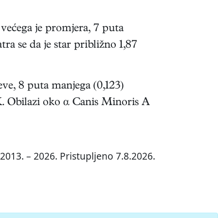
većega je promjera, 7 puta
a se da je star približno 1,87
eve, 8 puta manjega (0,123)
K. Obilazi oko α Canis Minoris A
2013. – 2026. Pristupljeno 7.8.2026.