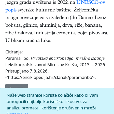
jezgra grada uvrštena je 2002. na
UNESCO-ov
popis
svjetske kulturne baštine. Željeznička
pruga povezuje ga sa zaleđem (do Dama). Izvoz
boksita, glinice, aluminija, drva, riže, banana,
ribe i rakova. Industrija cementa, boje; pivovara.
U blizini zračna luka.
Citiranje:
Paramaribo.
Hrvatska enciklopedija
,
mrežno izdanje.
Leksikografski zavod Miroslav Krleža, 2013. – 2026.
Pristupljeno 7.8.2026.
<https://enciklopedija.hr/clanak/paramaribo>.
Komentar
Naše web stranice koriste kolačiće kako bi Vam
omogućili najbolje korisničko iskustvo, za
analizu prometa i korištenje društvenih mreža.