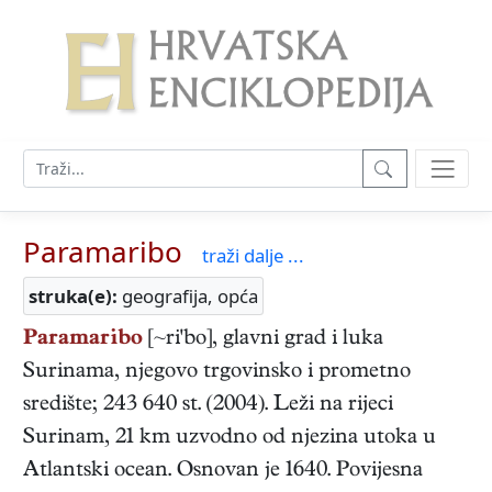
Paramaribo
traži dalje ...
struka(e):
geografija, opća
Paramaribo
[~ri'bo], glavni grad i luka
Surinama, njegovo trgovinsko i prometno
središte; 243 640 st. (2004). Leži na rijeci
Surinam, 21 km uzvodno od njezina utoka u
Atlantski ocean. Osnovan je 1640. Povijesna