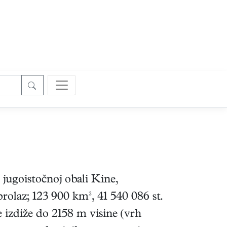
a jugoistočnoj obali Kine,
olaz; 123 900 km², 41 540 086 st.
 izdiže do 2158 m visine (vrh