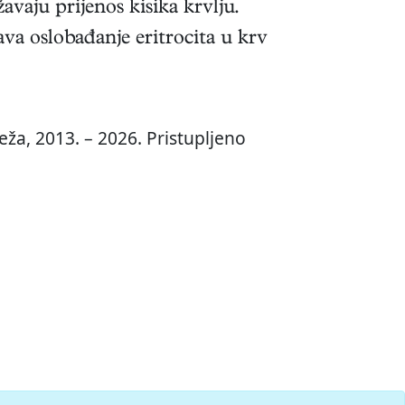
žavaju prijenos kisika krvlju.
zava oslobađanje eritrocita u krv
eža, 2013. – 2026. Pristupljeno