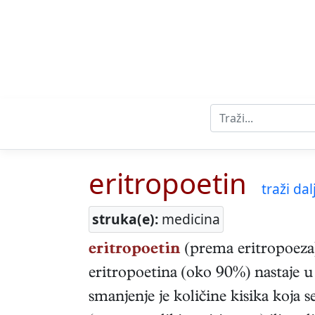
eritropoetin
traži dalj
struka(e):
medicina
eritropoetin
(prema eritropoeza)
eritropoetina (oko 90%) nastaje u 
smanjenje je količine kisika koja