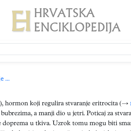
e ...
, hormon koji regulira stvaranje eritrocita (→
bubrezima, a manji dio u jetri. Poticaj za stvara
 se doprema u tkiva. Uzrok tomu mogu biti sman