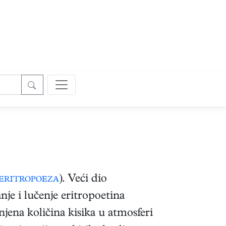
eritropoeza
). Veći dio
nje i lučenje eritropoetina
jena količina kisika u atmosferi