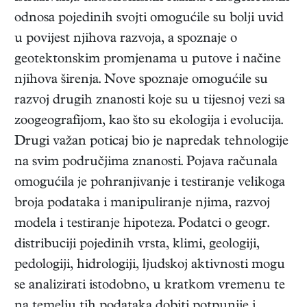
odnosa pojedinih svojti omogućile su bolji uvid
u povijest njihova razvoja, a spoznaje o
geotektonskim promjenama u putove i načine
njihova širenja. Nove spoznaje omogućile su
razvoj drugih znanosti koje su u tijesnoj vezi sa
zoogeografijom, kao što su ekologija i evolucija.
Drugi važan poticaj bio je napredak tehnologije
na svim područjima znanosti. Pojava računala
omogućila je pohranjivanje i testiranje velikoga
broja podataka i manipuliranje njima, razvoj
modela i testiranje hipoteza. Podatci o geogr.
distribuciji pojedinih vrsta, klimi, geologiji,
pedologiji, hidrologiji, ljudskoj aktivnosti mogu
se analizirati istodobno, u kratkom vremenu te
na temelju tih podataka dobiti potpunije i