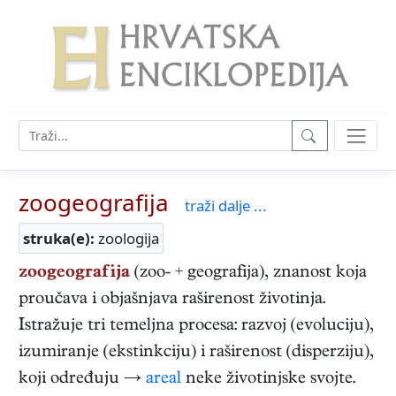
zoogeografija
traži dalje ...
struka(e):
zoologija
zoogeografija
(zoo- + geografija), znanost koja
proučava i objašnjava raširenost životinja.
Istražuje tri temeljna procesa: razvoj (evoluciju),
izumiranje (ekstinkciju) i raširenost (disperziju),
koji određuju →
areal
neke životinjske svojte.