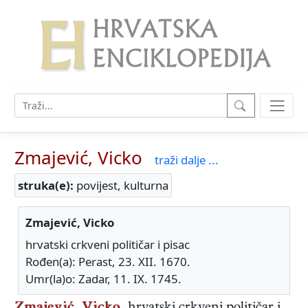
Zmajević, Vicko
traži dalje ...
struka(e):
povijest, kulturna
Zmajević, Vicko
hrvatski crkveni političar i pisac
Rođen(a): Perast, 23. XII. 1670.
Umr(la)o: Zadar, 11. IX. 1745.