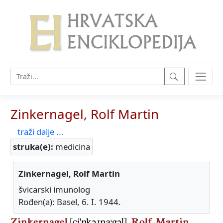
Zinkernagel, Rolf Martin
traži dalje ...
struka(e):
medicina
Zinkernagel, Rolf Martin
švicarski imunolog
Rođen(a): Basel, 6. I. 1944.