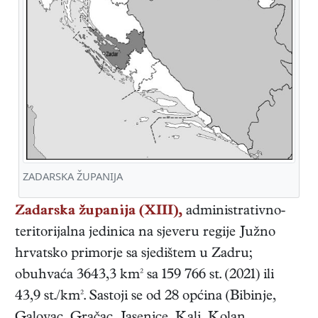
ZADARSKA ŽUPANIJA
Zadarska županija (XIII),
administrativno-
teritorijalna jedinica na sjeveru regije Južno
hrvatsko primorje sa sjedištem u Zadru;
obuhvaća 3643,3 km² sa 159 766 st. (2021) ili
43,9 st./km². Sastoji se od 28 općina (Bibinje,