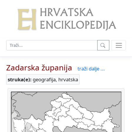
Zadarska županija
traži dalje ...
struka(e):
geografija, hrvatska