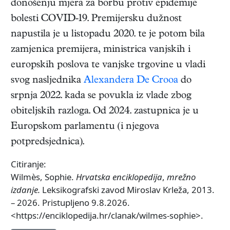
donošenju mjera za borbu protiv epidemije
bolesti COVID-19. Premijersku dužnost
napustila je u listopadu 2020. te je potom bila
zamjenica premijera, ministrica vanjskih i
europskih poslova te vanjske trgovine u vladi
svog nasljednika
Alexandera De Crooa
do
srpnja 2022. kada se povukla iz vlade zbog
obiteljskih razloga. Od 2024. zastupnica je u
Europskom parlamentu (i njegova
potpredsjednica).
Citiranje:
Wilmès, Sophie.
Hrvatska enciklopedija
,
mrežno
izdanje.
Leksikografski zavod Miroslav Krleža, 2013.
– 2026. Pristupljeno 9.8.2026.
<https://enciklopedija.hr/clanak/wilmes-sophie>.