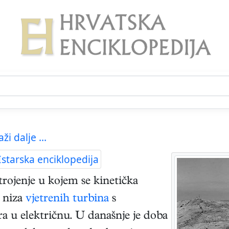
aži dalje ...
Istarska enciklopedija
rojenje u kojem se kinetička
i niza
vjetrenih turbina
s
a u električnu. U današnje je doba