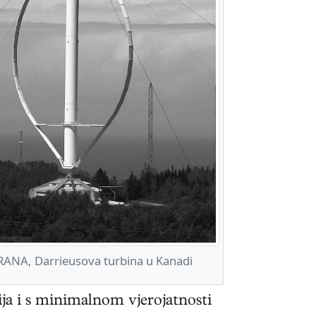
ANA, Darrieusova turbina u Kanadi
ija i s minimalnom vjerojatnosti