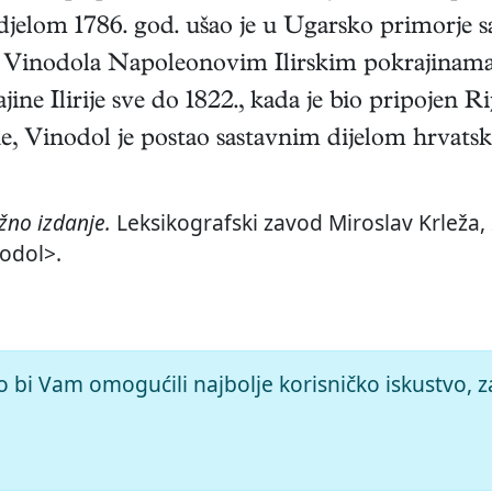
djelom 1786. god. ušao je u Ugarsko primorje s
ja Vinodola Napoleonovim Ilirskim pokrajinama 
ine Ilirije sve do 1822., kada je bio pripoje
e, Vinodol je postao sastavnim dijelom hrvatsko
no izdanje.
Leksikografski zavod Miroslav Krleža, 
nodol>.
o bi Vam omogućili najbolje korisničko iskustvo, z
© 2026.
Leksikografski zavod
Miroslav Krleža