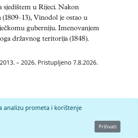
a sjedištem u Rijeci. Nakon
(1809–13), Vinodol je ostao u
n Riječkomu guberniju. Imenovanjem
ga državnog teritorija (1848).
2013. – 2026. Pristupljeno 7.8.2026.
a analizu prometa i korištenje
Prihvati